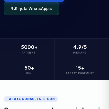
Kirjuta WhatsAppis
5000+
4.9/5
PATSIENTI
HINNANG
50+
15+
RIIKI
AASTAT KOGEMUST
TASUTA KONSULTATSIOON