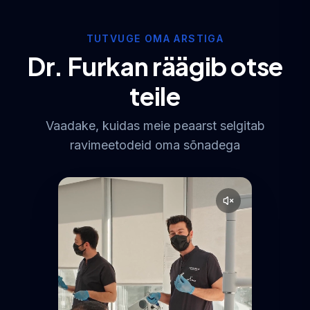
TUTVUGE OMA ARSTIGA
Dr. Furkan räägib otse
teile
Vaadake, kuidas meie peaarst selgitab
ravimeetodeid oma sõnadega