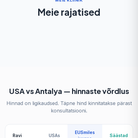
MEIE KLIINIK
Meie rajatised
USA vs Antalya — hinnaste võrdlus
Hinnad on ligikaudsed. Täpne hind kinnitatakse pärast
konsultatsiooni.
EUSmiles
Ravi
USAs
Säästad