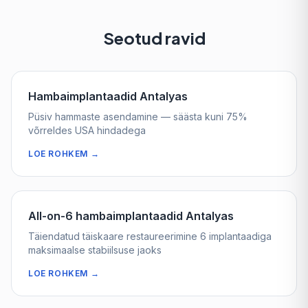
Seotud ravid
Hambaimplantaadid Antalyas
Püsiv hammaste asendamine — säästa kuni 75%
võrreldes USA hindadega
LOE ROHKEM
→
All-on-6 hambaimplantaadid Antalyas
Täiendatud täiskaare restaureerimine 6 implantaadiga
maksimaalse stabiilsuse jaoks
LOE ROHKEM
→