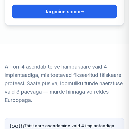
Järgmine samm
All-on-4 asendab terve hambakaare vaid 4
implantaadiga, mis toetavad fikseeritud täiskaare
proteesi. Saate püsiva, loomuliku tunde naeratuse
vaid 3 päevaga — murde hinnaga võrreldes
Euroopaga.
tooth
Täiskaare asendamine vaid 4 implantaadiga