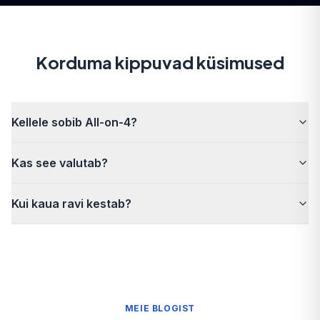
Korduma kippuvad küsimused
Kellele sobib All-on-4?
Kas see valutab?
Kui kaua ravi kestab?
MEIE BLOGIST