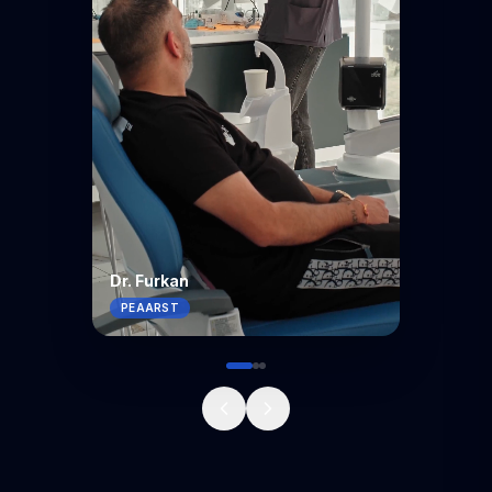
Dr. Furkan
PEAARST